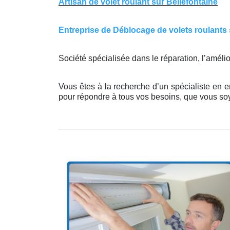
Artisan de volet roulant sur Bellefontaine
Entreprise de Déblocage de volets roulants su
Société spécialisée dans le réparation, l’améli
Vous êtes à la recherche d’un spécialiste en en
pour répondre à tous vos besoins, que vous 