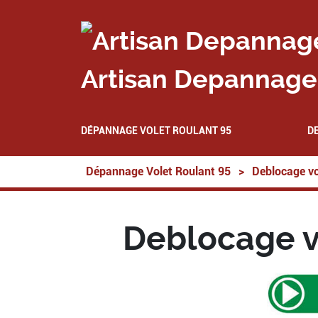
Artisan Depannage 
DÉPANNAGE VOLET ROULANT 95
D
Dépannage Volet Roulant 95
>
Deblocage vo
Deblocage v