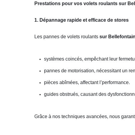
Prestations pour vos volets roulants sur Bel
1. Dépannage rapide et efficace de stores
Les pannes de volets roulants
sur Bellefontai
systèmes coincés, empêchant leur fermetu
pannes de motorisation, nécessitant un r
pièces abîmées, affectant l’performance.
guides obstrués, causant des dysfonction
Grâce à nos techniques avancées, nous garanti