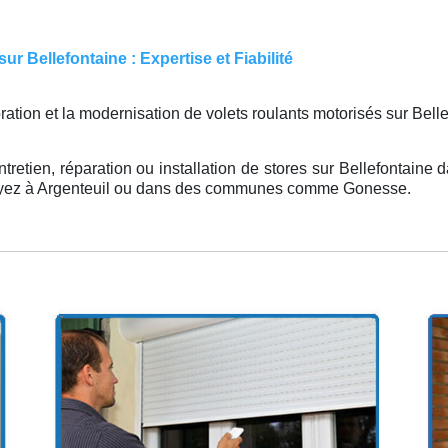
r Bellefontaine : Expertise et Fiabilité
oration et la modernisation de volets roulants motorisés sur Bel
tretien, réparation ou installation de stores sur Bellefontaine d
soyez à Argenteuil ou dans des communes comme Gonesse.