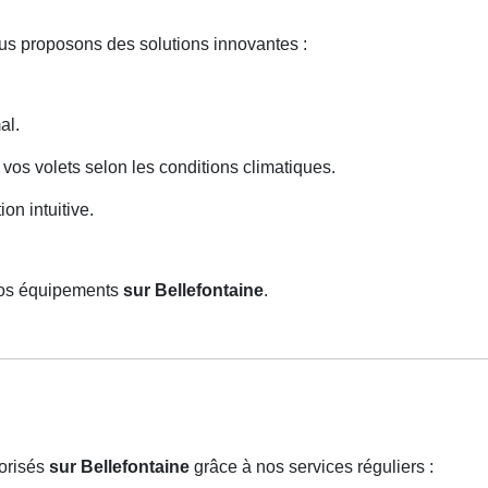
us proposons des solutions innovantes :
al.
 vos volets selon les conditions climatiques.
on intuitive.
 vos équipements
sur Bellefontaine
.
torisés
sur Bellefontaine
grâce à nos services réguliers :