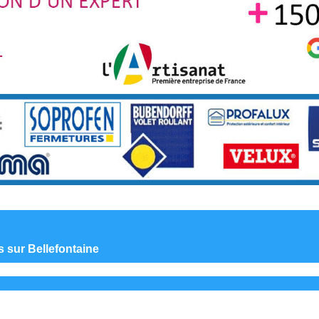
 sur Bellefontaine