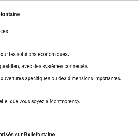
efontaine
ces :
pour les solutions économiques.
t quotidien, avec des systèmes connectés.
 ouvertures spécifiques ou des dimensions importantes.
nelle, que vous soyez à Montmorency.
orisés sur Bellefontaine