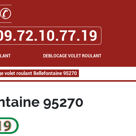
✆
09.72.10.77.19
ULANT
DEBLOCAGE VOLET ROULANT
e volet roulant Bellefontaine 95270
ntaine 95270