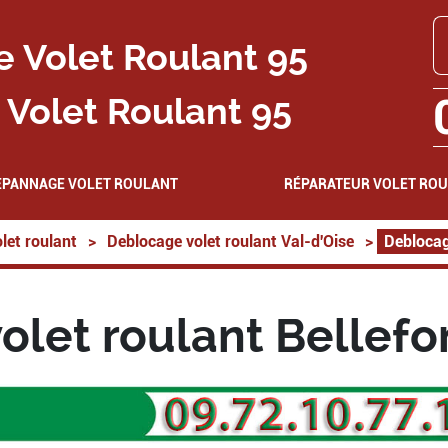
Volet Roulant 95
EPANNAGE VOLET ROULANT
RÉPARATEUR VOLET RO
let roulant
>
Deblocage volet roulant Val-d'Oise
>
Deblocag
olet roulant Bellefo