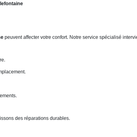
lefontaine
ne
peuvent affecter votre confort. Notre service spécialisé inter
re.
emplacement.
nements.
ssons des réparations durables.