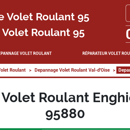
Volet Roulant 95
EPANNAGE VOLET ROULANT
RÉPARATEUR VOLET RO
olet Roulant
>
Depannage Volet Roulant Val-d'Oise
>
Depan
olet Roulant Enghi
95880