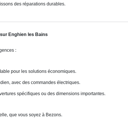
ssons des réparations durables.
s sur Enghien les Bains
igences :
dable pour les solutions économiques.
otidien, avec des commandes électriques.
vertures spécifiques ou des dimensions importantes.
nelle, que vous soyez à Bezons.