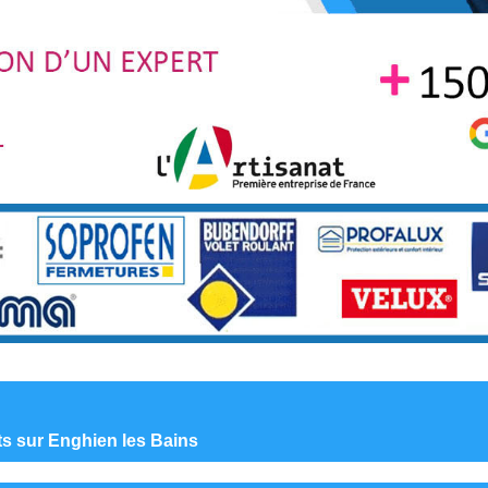
nts sur Enghien les Bains