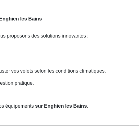
 Enghien les Bains
ous proposons des solutions innovantes :
ter vos volets selon les conditions climatiques.
stion pratique.
 vos équipements
sur Enghien les Bains
.