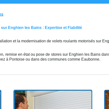
ns
ur Enghien les Bains : Expertise et Fiabilité
tallation et la modernisation de volets roulants motorisés sur E
en, remise en état ou pose de stores sur Enghien les Bains dans 
 soyez à Pontoise ou dans des communes comme Eaubonne.