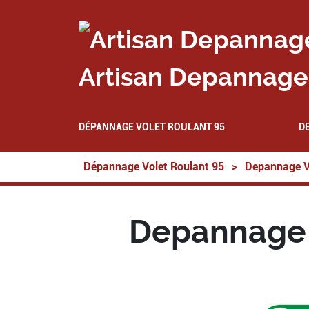
Artisan Depannage 
DÉPANNAGE VOLET ROULANT 95
D
Dépannage Volet Roulant 95
>
Depannage V
Depannage V