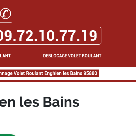
✆
09.72.10.77.19
ULANT
DEBLOCAGE VOLET ROULANT
nage Volet Roulant Enghien les Bains 95880
en les Bains